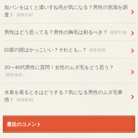
短パンをはくと濃いすね毛が気になる？男性の意識を調
査！
2018.12.07
男性はどう思ってる？男性の胸毛は剃るべき？
2018.11.06
白髪の髭はかっこいい？それとも…？
2018.10.05
20～40代男性に質問！女性のムダ毛をどう思う？
2018.10.01
水着を着るときはどうする？気になる男性のムダ毛事
情！
2018.09.03
最近のコメント