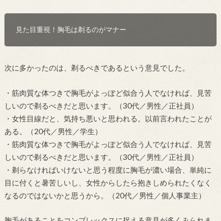
見た目重視！胸毛は剃るのがマナー
次に多かったのは、剃るべきであるという意見でした。
・筋肉質な体つきで胸毛がよっぽど似合う人でなければ、見苦
しいので剃るべきだと思います。（30代／男性／正社員）
・女性目線だと、気持ち悪いと思われる。以前言われたことが
ある。（20代／男性／学生）
・筋肉質な体つきで胸毛がよっぽど似合う人でなければ、見苦
しいので剃るべきだと思います。（30代／男性／正社員）
・剃らなければいけないと思う程度に胸毛が濃い場合、単純に
目に付くと暑苦しいし、女性からしたら抱きしめられたくなく
なるのではないかと思うから。（20代／男性／個人事業主）
胸毛があることをコンプレックスに捉える意見が多くみられま