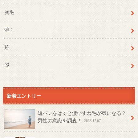
胸毛
薄く
跡
髭
新着エントリー
短パンをはくと濃いすね毛が気になる？
男性の意識を調査！
2018.12.07