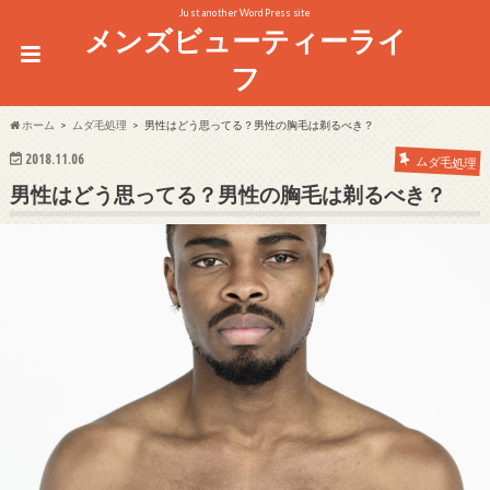
Just another WordPress site
メンズビューティーライ
フ
ホーム
ムダ毛処理
男性はどう思ってる？男性の胸毛は剃るべき？
2018.11.06
ムダ毛処理
男性はどう思ってる？男性の胸毛は剃るべき？