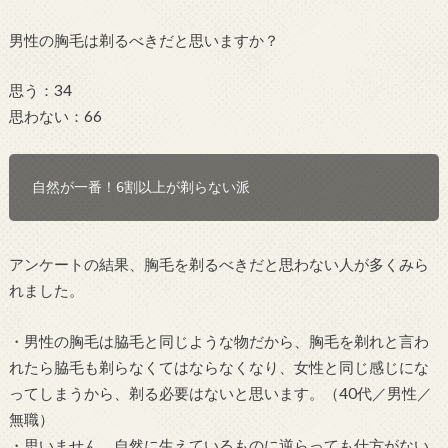
男性の胸毛は剃るべきだと思いますか？
思う：34
思わない：66
自然が一番！6割以上が剃らない派
アンケートの結果、胸毛を剃るべきだと思わない人が多くみら
れました。
・男性の胸毛は脇毛と同じような物だから、胸毛を剃れと言わ
れたら脇毛も剃らなくてはならなくなり、女性と同じ感じにな
ってしまうから、剃る必要はないと思います。（40代／男性／
無職）
・思いません。自然に生えているものに逆らっても仕方がない