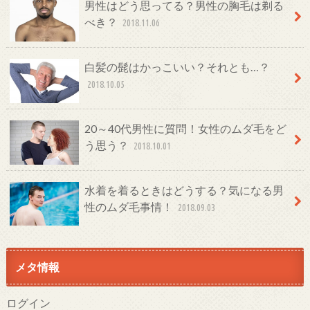
男性はどう思ってる？男性の胸毛は剃る
べき？
2018.11.06
白髪の髭はかっこいい？それとも…？
2018.10.05
20～40代男性に質問！女性のムダ毛をど
う思う？
2018.10.01
水着を着るときはどうする？気になる男
性のムダ毛事情！
2018.09.03
メタ情報
ログイン