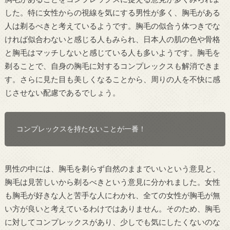
した。特に女性からの視線を気にする男性が多く、胸毛がある
人は剃るべきと考えているようです。胸毛の似合う体つきでな
ければ似合わないと感じる人もみられ、日本人の肌の色や骨格
と胸毛はマッチしないと感じている人も多いようです。胸毛を
剃ることで、自身の胸毛に対するコンプレックスも解消できま
す。さらに見た目も美しくなることから、周りの人を不快に感
じさせない配慮であるでしょう。
コンプレックスを持たないことが一番！
男性の中には、胸毛を剃らず自然のままでいいという意見と、
胸毛は見苦しいから剃るべきという意見に分かれました。女性
も胸毛が好きな人と苦手な人にわかれ、全ての女性が胸毛が無
い方が良いと考えているわけではありません。そのため、胸毛
に対してコンプレックスがあり、少しでも気にしたくないのな