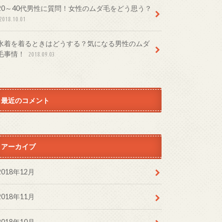
20～40代男性に質問！女性のムダ毛をどう思う？
2018.10.01
水着を着るときはどうする？気になる男性のムダ
毛事情！
2018.09.03
最近のコメント
アーカイブ
2018年12月
2018年11月
2018年10月