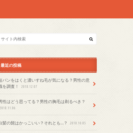
最近の投稿
短パンをはくと濃いすね毛が気になる？男性の意
識を調査！
2018.12.07
男性はどう思ってる？男性の胸毛は剃るべき？
2018.11.06
白髪の髭はかっこいい？それとも…？
2018.10.05