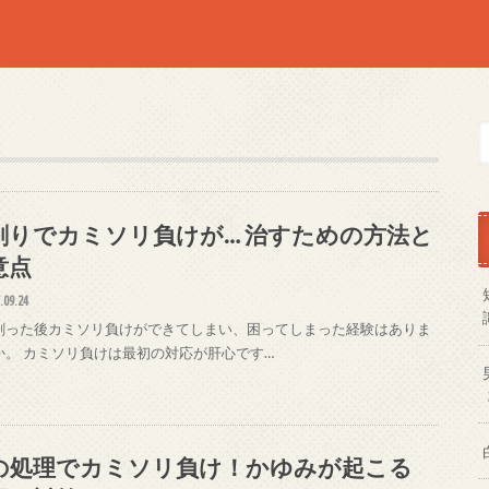
剃りでカミソリ負けが… 治すための方法と
意点
.09.24
剃った後カミソリ負けができてしまい、困ってしまった経験はありま
か。 カミソリ負けは最初の対応が肝心です…
の処理でカミソリ負け！かゆみが起こる