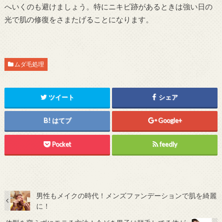
へいくのも避けましょう。特にニキビ跡があるときは強い日の
光で肌の修復をさまたげることになります。
ムダ毛処理
ツイート
シェア
はてブ
Google+
Pocket
feedly
男性もメイクの時代！メンズファンデーションで肌を綺麗
に！