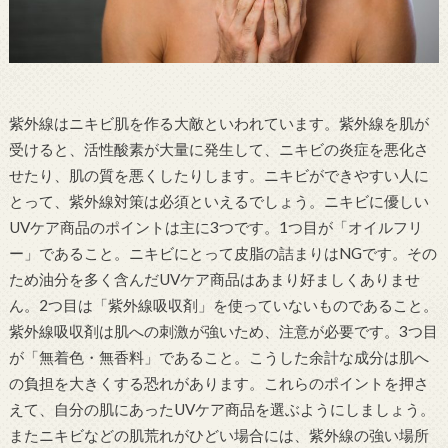
紫外線はニキビ肌を作る大敵といわれています。紫外線を肌が
受けると、活性酸素が大量に発生して、ニキビの炎症を悪化さ
せたり、肌の質を悪くしたりします。ニキビができやすい人に
とって、紫外線対策は必須といえるでしょう。ニキビに優しい
UVケア商品のポイントは主に3つです。1つ目が「オイルフリ
ー」であること。ニキビにとって皮脂の詰まりはNGです。その
ため油分を多く含んだUVケア商品はあまり好ましくありませ
ん。2つ目は「紫外線吸収剤」を使っていないものであること。
紫外線吸収剤は肌への刺激が強いため、注意が必要です。3つ目
が「無着色・無香料」であること。こうした余計な成分は肌へ
の負担を大きくする恐れがあります。これらのポイントを押さ
えて、自分の肌にあったUVケア商品を選ぶようにしましょう。
またニキビなどの肌荒れがひどい場合には、紫外線の強い場所