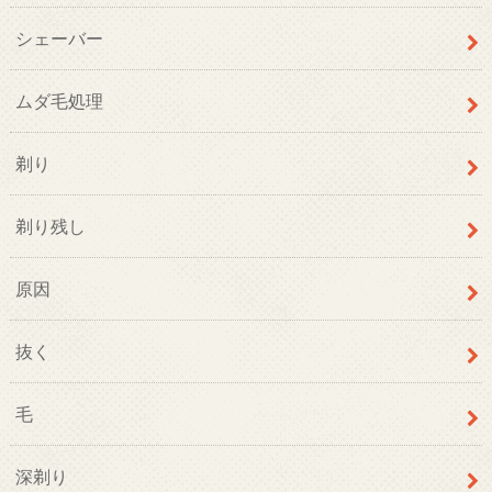
シェーバー
ムダ毛処理
剃り
剃り残し
原因
抜く
毛
深剃り