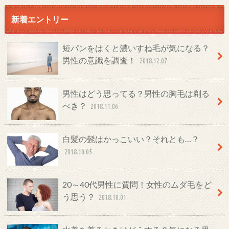
新着エントリー
短パンをはくと濃いすね毛が気になる？
男性の意識を調査！
2018.12.07
男性はどう思ってる？男性の胸毛は剃る
べき？
2018.11.06
白髪の髭はかっこいい？それとも…？
2018.10.05
20～40代男性に質問！女性のムダ毛をど
う思う？
2018.10.01