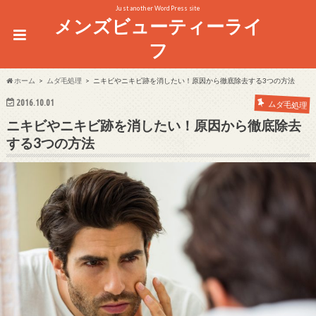
Just another WordPress site
メンズビューティーライ
フ
ホーム
ムダ毛処理
ニキビやニキビ跡を消したい！原因から徹底除去する3つの方法
2016.10.01
ムダ毛処理
ニキビやニキビ跡を消したい！原因から徹底除去
する3つの方法