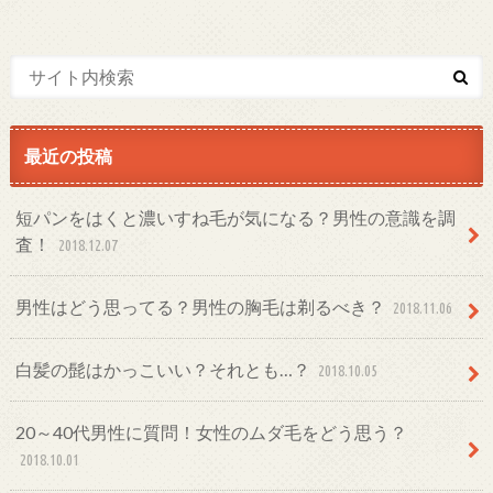
最近の投稿
短パンをはくと濃いすね毛が気になる？男性の意識を調
査！
2018.12.07
男性はどう思ってる？男性の胸毛は剃るべき？
2018.11.06
白髪の髭はかっこいい？それとも…？
2018.10.05
20～40代男性に質問！女性のムダ毛をどう思う？
2018.10.01