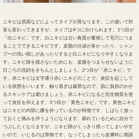
ニキビは原因などによってタイプが異なります。この違いで対
策も変わってきますが、タイプは4つに分けられます。1つ目が
「白ニキビ」です。白ニキビは古い角質が蓄積して毛穴につま
ることでできるニキビです。皮脂の分泌が多かったり、シャン
プーの洗い残しがあったりすると白ニキビになりやすくなりま
す。ニキビ跡を残さないためにも、皮脂をつまらせないように
日ごろの洗顔をきちんとしましょう。2つ目が「赤ニキビ」で
す。赤ニキビは文字通り赤いニキビのことで、炎症を起こして
いる状態をいいます。触り過ぎは厳禁なので、肌に負担のかか
るスキンケアは避けましょう。赤ニキビになると抗生物質を使
って炎症を抑えます。3つ目が「黄色ニキビ」です。黄色ニキビ
はニキビの内部に膿を持っているのが特徴です。しばらく放っ
ておくと痛みを伴うようになります。膨れているために自分で
つぶしたくなりますが、ニキビ跡がくっきり残ってしまいやす
いので、いじるのは禁物です。なってしまったら皮膚科に相談