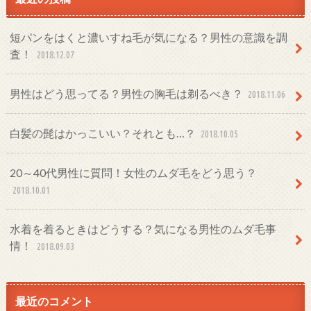
短パンをはくと濃いすね毛が気になる？男性の意識を調
査！
2018.12.07
男性はどう思ってる？男性の胸毛は剃るべき？
2018.11.06
白髪の髭はかっこいい？それとも…？
2018.10.05
20～40代男性に質問！女性のムダ毛をどう思う？
2018.10.01
水着を着るときはどうする？気になる男性のムダ毛事
情！
2018.09.03
最近のコメント