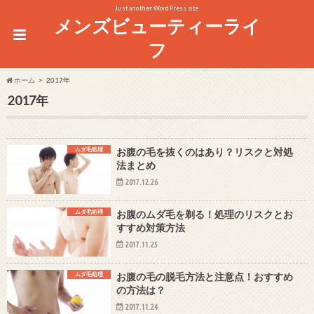
Just another WordPress site
メンズビューティーライ
フ
ホーム
2017年
2017年
ムダ毛処理
お腹の毛を抜くのはあり？リスクと対処
法まとめ
2017.12.26
ムダ毛処理
お腹のムダ毛を剃る！処理のリスクとお
すすめ対策方法
2017.11.25
ムダ毛処理
お腹の毛の脱毛方法と注意点！おすすめ
の方法は？
2017.11.24