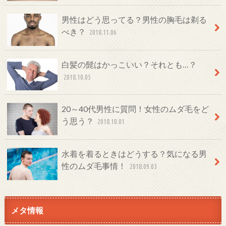
男性はどう思ってる？男性の胸毛は剃る
べき？
2018.11.06
白髪の髭はかっこいい？それとも…？
2018.10.05
20～40代男性に質問！女性のムダ毛をど
う思う？
2018.10.01
水着を着るときはどうする？気になる男
性のムダ毛事情！
2018.09.03
メタ情報