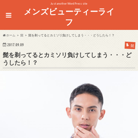
Just another WordPress site
メンズビューティーライ
フ
ホーム
髭
髭を剃ってるとカミソリ負けしてしまう・・・どうしたら！？
2017.09.09
髭
髭を剃ってるとカミソリ負けしてしまう・・・ど
うしたら！？