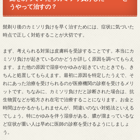
うやって治すの？
髭剃り後のカミソリ負けを早く治すためには、症状に気づいた
時点で正しく対処することが大切です。
まず、考えられる対策は皮膚科を受診することです。本当にカ
ミソリ負けが起きているのかどうか詳しく原因を調べてもらえ
ます。また他の原因で湿疹やかゆみが起きていたときでも、き
ちんと処置してもらえます。最初に原因を特定したうえで、そ
れにあった治療を受けられるのが医療機関の診察を受けるメリ
ットです。ちなみに、カミソリ負けだと診断された場合は、抗
生物質などが処方され在宅で治療することになります。お金と
時間はかかるかもしれませんが、間違いのない対処法といえる
でしょう。特にかゆみを伴う湿疹がある、膿が溜まっているな
ど症状が重い人は早めに医師の診察を受けるようにしましょ
う。