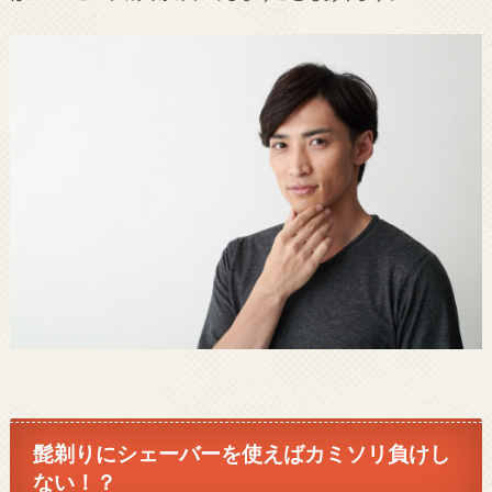
髭剃りにシェーバーを使えばカミソリ負けし
ない！？