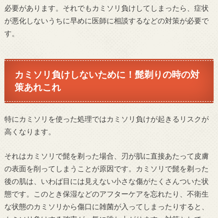
必要があります。それでもカミソリ負けしてしまったら、症状
が悪化しないうちに早めに医師に相談するなどの対策が必要で
す。
カミソリ負けしないために！髭剃りの時の対
策あれこれ
特にカミソリを使った処理ではカミソリ負けが起きるリスクが
高くなります。
それはカミソリで髭を剃った場合、刃が肌に直接あたって皮膚
の表面を削ってしまうことが原因です。カミソリで髭を剃った
後の肌は、いわば目には見えない小さな傷がたくさんついた状
態です。このとき保湿などのアフターケアを忘れたり、不衛生
な状態のカミソリから傷口に雑菌が入ってしまったりすると、