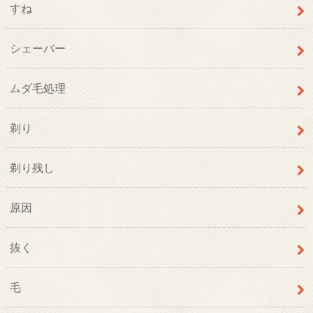
すね
シェーバー
ムダ毛処理
剃り
剃り残し
原因
抜く
毛