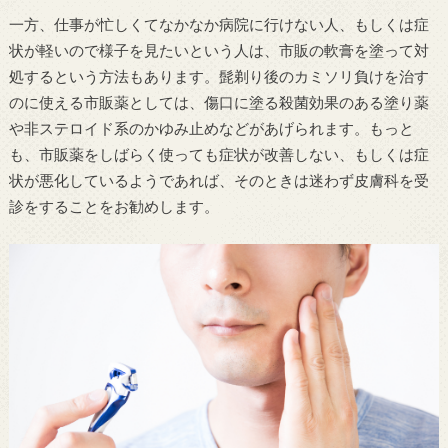
一方、仕事が忙しくてなかなか病院に行けない人、もしくは症
状が軽いので様子を見たいという人は、市販の軟膏を塗って対
処するという方法もあります。髭剃り後のカミソリ負けを治す
のに使える市販薬としては、傷口に塗る殺菌効果のある塗り薬
や非ステロイド系のかゆみ止めなどがあげられます。もっと
も、市販薬をしばらく使っても症状が改善しない、もしくは症
状が悪化しているようであれば、そのときは迷わず皮膚科を受
診をすることをお勧めします。