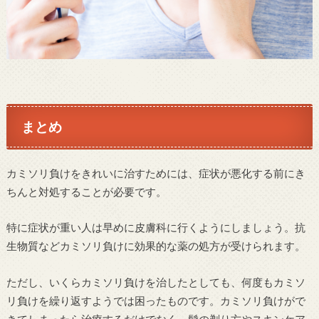
まとめ
カミソリ負けをきれいに治すためには、症状が悪化する前にき
ちんと対処することが必要です。
特に症状が重い人は早めに皮膚科に行くようにしましょう。抗
生物質などカミソリ負けに効果的な薬の処方が受けられます。
ただし、いくらカミソリ負けを治したとしても、何度もカミソ
リ負けを繰り返すようでは困ったものです。カミソリ負けがで
きてしまったら治療するだけでなく、髭の剃り方やスキンケア