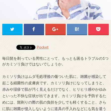
Pocket
毎日髭を剃っている男性にとって、もっとも困るトラブルの1つ
がカミソリ負けではないでしょうか。
カミソリ負けはムダ毛処理後の傷ついた肌に、雑菌が感染して
起こる細菌性の皮膚炎です。カミソリ負けになってしまうと、
赤みや湿疹で肌が汚く見えるだけでなく、ヒリヒリ感やかゆみ
といった不快な症状が出てきます。カミソリ負けを予防するた
めには、髭剃りの際の肌の負担を少しでも軽くすること、さら
に肌に雑菌が侵入しないように道具の手入れなどにも気を遣う