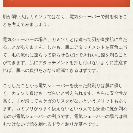
肌が弱い人はカミソリではなく、電気シェーバーで髭を剃るこ
とを考えてみましょう。
電気シェーバーの場合、カミソリとは違って刃が直接肌に当た
ることがありません。しかも、肌にアタッチメントを直角に当
て、毛の流れに逆らって滑らせるだけできれいに髭を剃ること
ができます。肌にアタッチメントを押し付けないように注意す
れば、肌への負担をかなり軽減できるはずです。
こうしたことから電気シェーバーを使った髭剃りは肌に優し
く、カミソリ負けもしづらいと考えられます。さらに安全性が
高く、手が滑ってもケガのリスクがないというメリットもあり
ます。カミソリがうまく扱えないという人でも安全に髭が剃れ
るのが電気シェーバーの利点です。電気シェーバーの場合は何
もつけないで髭を剃れるドライ剃りが基本です。