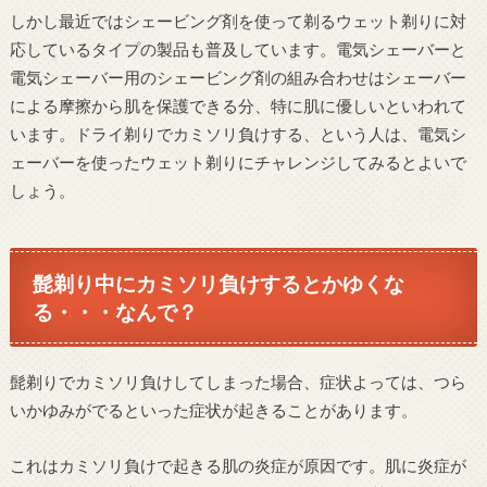
しかし最近ではシェービング剤を使って剃るウェット剃りに対
応しているタイプの製品も普及しています。電気シェーバーと
電気シェーバー用のシェービング剤の組み合わせはシェーバー
による摩擦から肌を保護できる分、特に肌に優しいといわれて
います。ドライ剃りでカミソリ負けする、という人は、電気シ
ェーバーを使ったウェット剃りにチャレンジしてみるとよいで
しょう。
髭剃り中にカミソリ負けするとかゆくな
る・・・なんで？
髭剃りでカミソリ負けしてしまった場合、症状よっては、つら
いかゆみがでるといった症状が起きることがあります。
これはカミソリ負けで起きる肌の炎症が原因です。肌に炎症が