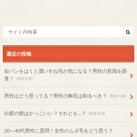
最近の投稿
短パンをはくと濃いすね毛が気になる？男性の意識を調
査！
2018.12.07
男性はどう思ってる？男性の胸毛は剃るべき？
2018.11.06
白髪の髭はかっこいい？それとも…？
2018.10.05
20～40代男性に質問！女性のムダ毛をどう思う？