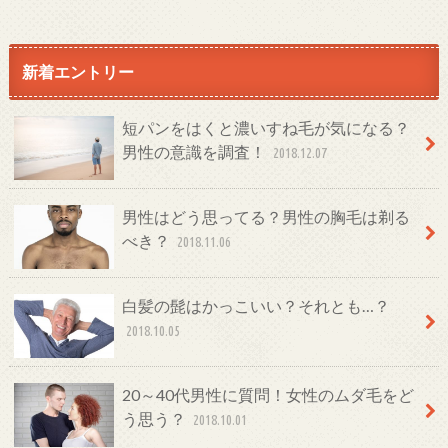
新着エントリー
短パンをはくと濃いすね毛が気になる？
男性の意識を調査！
2018.12.07
男性はどう思ってる？男性の胸毛は剃る
べき？
2018.11.06
白髪の髭はかっこいい？それとも…？
2018.10.05
20～40代男性に質問！女性のムダ毛をど
う思う？
2018.10.01