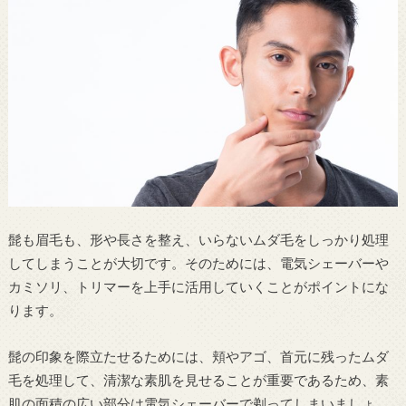
髭も眉毛も、形や長さを整え、いらないムダ毛をしっかり処理
してしまうことが大切です。そのためには、電気シェーバーや
カミソリ、トリマーを上手に活用していくことがポイントにな
ります。
髭の印象を際立たせるためには、頬やアゴ、首元に残ったムダ
毛を処理して、清潔な素肌を見せることが重要であるため、素
肌の面積の広い部分は電気シェーバーで剃ってしまいましょ