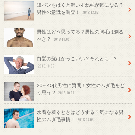
短パンをはくと濃いすね毛が気になる？
男性の意識を調査！
2018.12.07
男性はどう思ってる？男性の胸毛は剃る
べき？
2018.11.06
白髪の髭はかっこいい？それとも…？
2018.10.05
20～40代男性に質問！女性のムダ毛をど
う思う？
2018.10.01
水着を着るときはどうする？気になる男
性のムダ毛事情！
2018.09.03