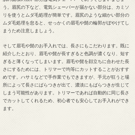
う。眉尻の下など、電気シェーバーが届かない部分は、カミソ
リを使うとムダ毛処理が簡単です。眉尻のような細かい部分の
ムダ毛処理を怠ると、せっかくの眉毛や髭の輪郭がぼやけてし
まうため注意しましょう。
そして眉毛や髭のお手入れでは、長さにもこだわります。既に
紹介したとおり、眉毛や髭が長すぎると色調が濃くなり、短す
ぎると薄くなってしまいます。眉毛や髭を顔立ちに合わせた長
さにするためには、トリマーで均等にカットすることがおすす
めです。ハサミなどで手作業でもできますが、手元が狂うと場
所によって長さにばらつきが出て、濃淡にもばらつきが生じて
しまう可能性があります。トリマーであれば自動的に同じ長さ
でカットしてくれるため、初心者でも安心してお手入れができ
ます。