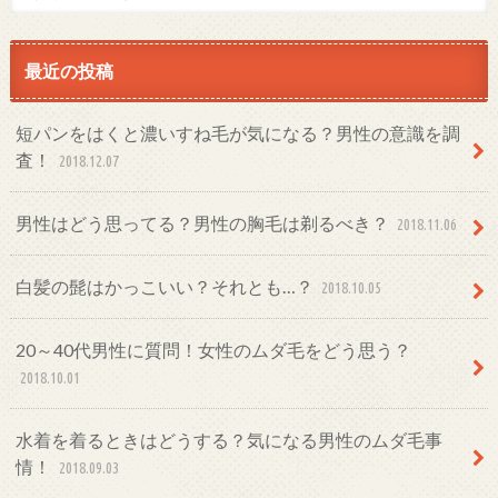
最近の投稿
短パンをはくと濃いすね毛が気になる？男性の意識を調
査！
2018.12.07
男性はどう思ってる？男性の胸毛は剃るべき？
2018.11.06
白髪の髭はかっこいい？それとも…？
2018.10.05
20～40代男性に質問！女性のムダ毛をどう思う？
2018.10.01
水着を着るときはどうする？気になる男性のムダ毛事
情！
2018.09.03