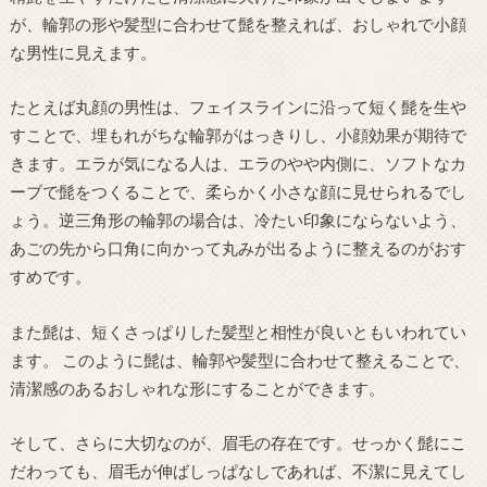
が、輪郭の形や髪型に合わせて髭を整えれば、おしゃれで小顔
な男性に見えます。
たとえば丸顔の男性は、フェイスラインに沿って短く髭を生や
すことで、埋もれがちな輪郭がはっきりし、小顔効果が期待で
きます。エラが気になる人は、エラのやや内側に、ソフトなカ
ーブで髭をつくることで、柔らかく小さな顔に見せられるでし
ょう。逆三角形の輪郭の場合は、冷たい印象にならないよう、
あごの先から口角に向かって丸みが出るように整えるのがおす
すめです。
また髭は、短くさっぱりした髪型と相性が良いともいわれてい
ます。 このように髭は、輪郭や髪型に合わせて整えることで、
清潔感のあるおしゃれな形にすることができます。
そして、さらに大切なのが、眉毛の存在です。せっかく髭にこ
だわっても、眉毛が伸ばしっぱなしであれば、不潔に見えてし