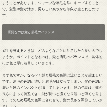
まうことがあります。シャープな眉毛を常にキープすること
で、髪型や髭が活き、男らしい爽やかな印象が生まれるので
す。
重要なのは髭と眉毛のバランス
眉毛を整えるときは、どのようなことに注意したら良いのでし
ょうか。ポイントとなるのは、髭と眉毛のバランスで、具体的
には色と形に着目していきます。
まず色ですが、なるべく髭と眉毛の色調は近いことが望ましい
です。眉毛の色調が濃いと眉毛が目立ってしまい、髭の色調が
濃いと髭のインパクトが増してしまいます。髭の色調は、髭の
長さによって調整でき、髭が長いと濃くなり短いと薄くなりま
す。そのため眉毛の色調に合わせて、髭の長さを調節していき
ましょう。