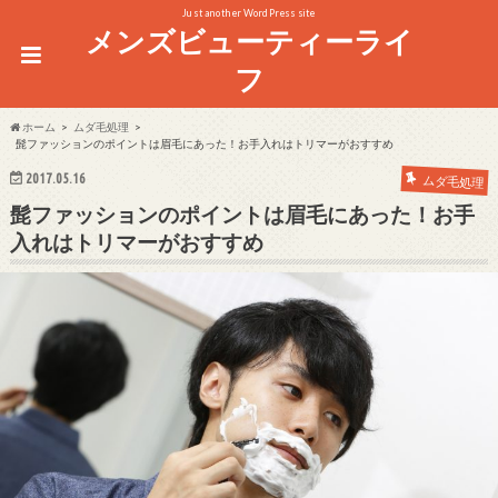
Just another WordPress site
メンズビューティーライ
フ
ホーム
ムダ毛処理
髭ファッションのポイントは眉毛にあった！お手入れはトリマーがおすすめ
2017.05.16
ムダ毛処理
髭ファッションのポイントは眉毛にあった！お手
入れはトリマーがおすすめ