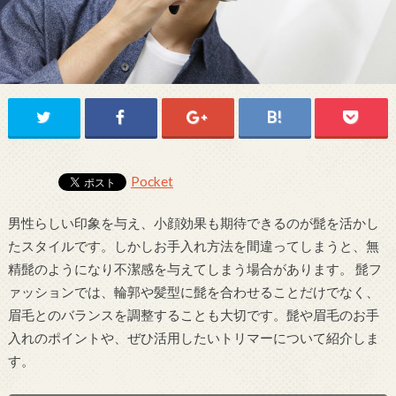
Pocket
男性らしい印象を与え、小顔効果も期待できるのが髭を活かし
たスタイルです。しかしお手入れ方法を間違ってしまうと、無
精髭のようになり不潔感を与えてしまう場合があります。 髭フ
ァッションでは、輪郭や髪型に髭を合わせることだけでなく、
眉毛とのバランスを調整することも大切です。髭や眉毛のお手
入れのポイントや、ぜひ活用したいトリマーについて紹介しま
す。