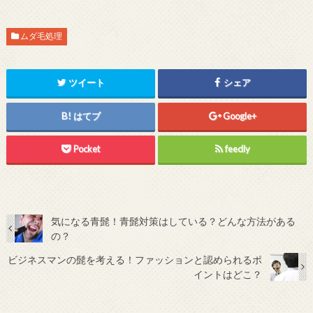
ムダ毛処理
ツイート
シェア
はてブ
Google+
Pocket
feedly
気になる青髭！青髭対策はしている？どんな方法がある
の？
ビジネスマンの髭を考える！ファッションと認められるポ
イントはどこ？