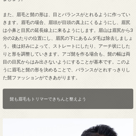
また、眉毛と髭の形は、目とバランスがとれるように作ってい
きます。眉毛の場合、眉頭が目頭の真上にくるようにし、眉尻
は小鼻と目尻の延長線上に来るようにします。眉山は眉尻から3
分の2あたりの位置にし、眉尻の下にあるムダ毛は除去しましょ
う。後は好みによって、ストレートにしたり、アーチ状にした
りと形を調整していきます。アゴ髭を作る場合も、髭の幅は両
目の目尻からはみ出さないようにすることが基本です。このよ
うに眉毛と髭の形を決めることで、バランスがとれすっきりし
た髭ファッションができあがります。
髭も眉毛もトリマーできちんと整えよう